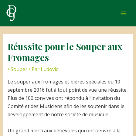
Aller
au
Mai
contenu
Men
Réussite pour le Souper aux
Fromages
/
Souper
/ Par
Ludovic
Le souper aux fromages et bières spéciales du 10
septembre 2016 fut à tout point de vue une réussite.
Plus de 100 convives ont répondu à l’invitation du
Comité et des Musiciens afin de les soutenir dans le
développement de notre société de musique.
Un grand merci aux bénévoles qui ont oeuvré à la