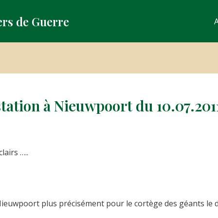
ers de Guerre
A
tation à Nieuwpoort du 10.07.201
lairs …..
ieuwpoort plus précisément pour le cortège des géants le d