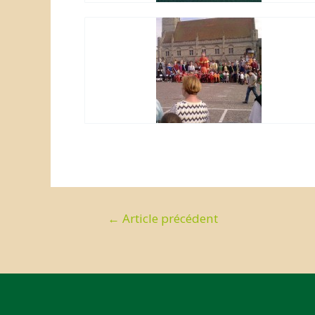
Navigation
←
Article précédent
de
l’article