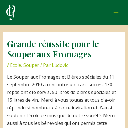
Aller
au
Mai
contenu
Men
Grande réussite pour le
Souper aux Fromages
/
Ecole
,
Souper
/ Par
Ludovic
Le Souper aux Fromages et Bières spéciales du 11
septembre 2010 a rencontré un franc succès. 130
repas ont été servis, 50 litres de bières spéciales et
15 litres de vin. Merci à vous toutes et tous d’avoir
répondu si nombreux à notre invitation et d’ainsi
soutenir l’école de musique de notre société. Merci
aussi à tous les bénévoles qui ont permis cette