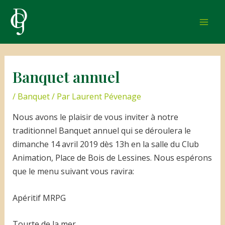
Aller
au
Mai
contenu
Men
Banquet annuel
/
Banquet
/ Par
Laurent Pévenage
Nous avons le plaisir de vous inviter à notre
traditionnel Banquet annuel qui se déroulera le
dimanche 14 avril 2019 dès 13h en la salle du Club
Animation, Place de Bois de Lessines. Nous espérons
que le menu suivant vous ravira:
Apéritif MRPG
Tourte de la mer