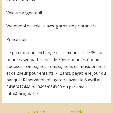
Velouté Argenteuil
Waterzooi de volaille avec garniture printanière
Prince noir
Le prix toujours inchangé de ce menu est de 35 eur
pour les sympathisants, de 30eur pour les époux,
épouses, compagnes, compagnons de musicien(ne)s
et de 20eur pour enfants (-12ans), payable le jour du
banquet.Réservation obligatoire avant le 6 avril au
0496/412441 ou 0496/064909 ou par email:
info@mrpgda.be
←
Article
Article
Navigation